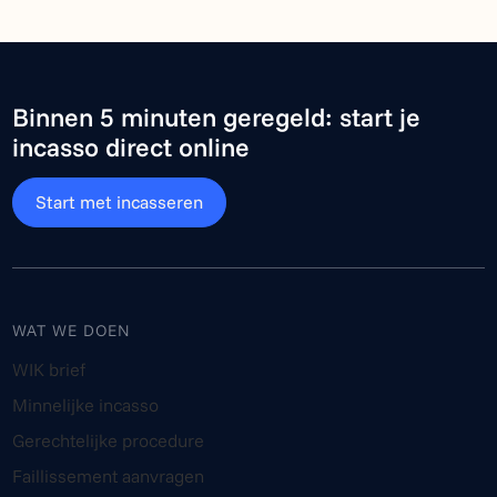
Binnen 5 minuten geregeld: start je
incasso direct online
Start met incasseren
WAT WE DOEN
WIK brief
Minnelijke incasso
Gerechtelijke procedure
Faillissement aanvragen