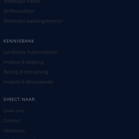
Wettelijke Rente
Griffierechten
Wettelijke betalingstermijn
KENNISBANK
Juridische hulpmiddelen
Incasso & betaling
Beslag & ontruiming
Incasso & deurwaarder
DIRECT NAAR
Over ons
Contact
Vacatures