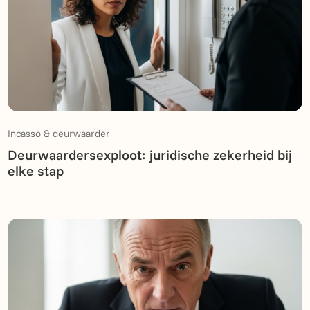
Incasso & deurwaarder
Deurwaardersexploot: juridische zekerheid bij
elke stap