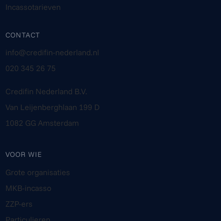
Incassotarieven
CONTACT
info@credifin-nederland.nl
020 345 26 75
Credifin Nederland B.V.
Van Leijenberghlaan 199 D
1082 GG Amsterdam
VOOR WIE
Grote organisaties
MKB-incasso
ZZP-ers
Particulieren