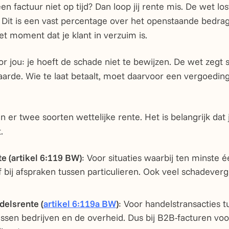
een factuur niet op tijd? Dan loop jij rente mis. De wet l
. Dit is een vast percentage over het openstaande bedra
t moment dat je klant in verzuim is.
r jou: je hoeft de schade niet te bewijzen. De wet zegt
aarde. Wie te laat betaalt, moet daarvoor een vergoeding
n er twee soorten wettelijke rente. Het is belangrijk dat 
.
te (artikel 6:119 BW)
: Voor situaties waarbij ten minste
f bij afspraken tussen particulieren. Ook veel schadever
delsrente (
artikel 6:119a BW
)
: Voor handelstransacties t
ussen bedrijven en de overheid. Dus bij B2B-facturen vo