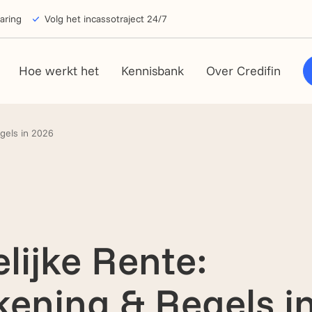
aring
Volg het incassotraject 24/7
Hoe werkt het
Kennisbank
Over Credifin
gels in 2026
lijke Rente:
kening & Regels i