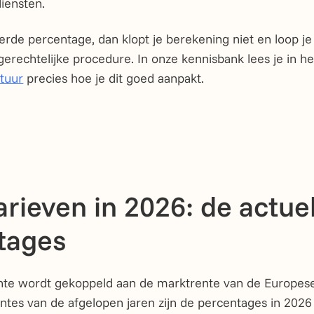
iensten.
erde percentage, dan klopt je berekening niet en loop je 
gerechtelijke procedure. In onze kennisbank lees je in h
tuur
precies hoe je dit goed aanpakt.
rieven in 2026: de actue
tages
ente wordt gekoppeld aan de marktrente van de Europes
tes van de afgelopen jaren zijn de percentages in 2026 