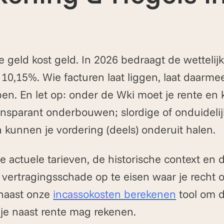
 geld kost geld. In 2026 bedraagt de wettelij
10,15%. Wie facturen laat liggen, laat daarmee 
en. En let op: onder de Wki moet je rente en 
ansparant onderbouwen; slordige of onduideli
kunnen je vordering (deels) onderuit halen.
de actuele tarieven, de historische context en 
 vertragingsschade op te eisen waar je recht 
naast onze
incassokosten berekenen
tool om d
 je naast rente mag rekenen.