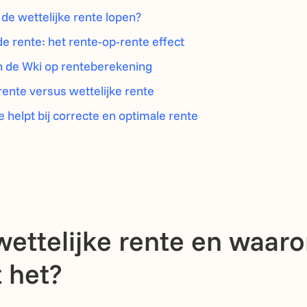
de wettelijke rente lopen?
 rente: het rente-op-rente effect
n de Wki op renteberekening
rente versus wettelijke rente
e helpt bij correcte en optimale rente
wettelijke rente en waar
 het?