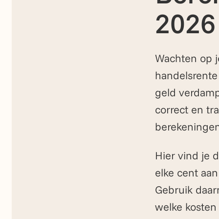
2026
Wachten op je
handelsrente 
geld verdamp
correct en tr
berekeningen 
Hier vind je 
elke cent aan
Gebruik daar
welke kosten