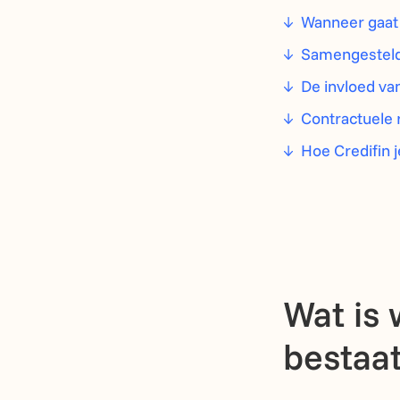
Wanneer gaat 
Samengestelde
De invloed va
Contractuele 
Hoe Credifin j
Wat is 
bestaat