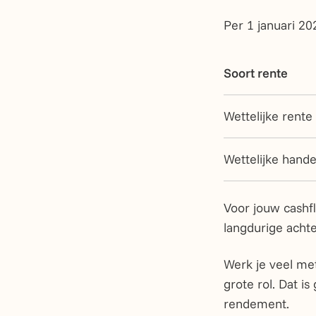
Per 1 januari 20
Soort rente
Wettelijke rente
Wettelijke hande
Voor jouw cashfl
langdurige acht
Werk je veel me
grote rol. Dat i
rendement.