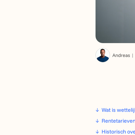
Andreas
Wat is wettel
Rentetarieven
Historisch ove