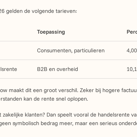
26 gelden de volgende tarieven:
Toepassing
Per
Consumenten, particulieren
4,00
lsrente
B2B en overheid
10,1
ow maakt dit een groot verschil. Zeker bij hogere factu
erstanden kan de rente snel oplopen.
t zakelijke klanten? Dan speelt vooral de handelsrente 
s geen symbolisch bedrag meer, maar een serieus onderde