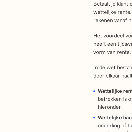
Betaalt je klant 
wettelijke rente
rekenen vanaf he
Het voordeel voo
heeft een tijdsw
vorm van rente.
In de wet bestaa
door elkaar haalt
Wettelijke ren
betrokken is o
hieronder.
Wettelijke han
onderling of t