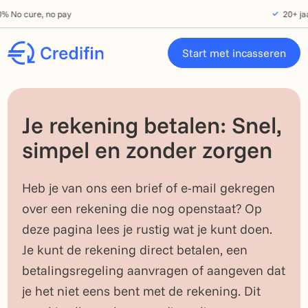
Verder naar navigatie
Ga naar hoofdinhoud
Footer
20+ jaar incasso-ervaring
Start met incasseren
Je rekening betalen: Snel,
simpel en zonder zorgen
Heb je van ons een brief of e-mail gekregen
over een rekening die nog openstaat? Op
deze pagina lees je rustig wat je kunt doen.
Je kunt de rekening direct betalen, een
betalingsregeling aanvragen of aangeven dat
je het niet eens bent met de rekening. Dit