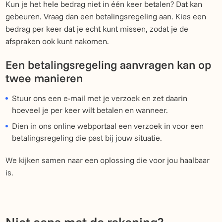
Kun je het hele bedrag niet in één keer betalen? Dat kan
gebeuren. Vraag dan een betalingsregeling aan. Kies een
bedrag per keer dat je echt kunt missen, zodat je de
afspraken ook kunt nakomen.
Een betalingsregeling aanvragen kan op
twee manieren
Stuur ons een e-mail met je verzoek en zet daarin
hoeveel je per keer wilt betalen en wanneer.
Dien in ons online webportaal een verzoek in voor een
betalingsregeling die past bij jouw situatie.
We kijken samen naar een oplossing die voor jou haalbaar
is.