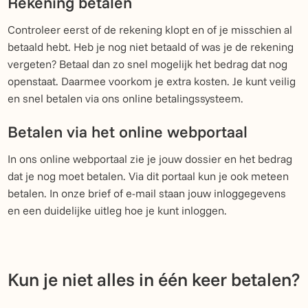
Rekening betalen
Controleer eerst of de rekening klopt en of je misschien al
betaald hebt. Heb je nog niet betaald of was je de rekening
vergeten? Betaal dan zo snel mogelijk het bedrag dat nog
openstaat. Daarmee voorkom je extra kosten. Je kunt veilig
en snel betalen via ons online betalingssysteem.
Betalen via het online webportaal
In ons online webportaal zie je jouw dossier en het bedrag
dat je nog moet betalen. Via dit portaal kun je ook meteen
betalen. In onze brief of e-mail staan jouw inloggegevens
en een duidelijke uitleg hoe je kunt inloggen.
Kun je niet alles in één keer betalen?