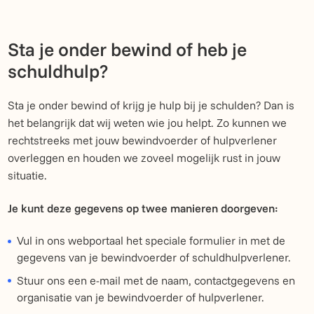
Sta je onder bewind of heb je
schuldhulp?
Sta je onder bewind of krijg je hulp bij je schulden? Dan is
het belangrijk dat wij weten wie jou helpt. Zo kunnen we
rechtstreeks met jouw bewindvoerder of hulpverlener
overleggen en houden we zoveel mogelijk rust in jouw
situatie.
Je kunt deze gegevens op twee manieren doorgeven:
Vul in ons webportaal het speciale formulier in met de
gegevens van je bewindvoerder of schuldhulpverlener.
Stuur ons een e-mail met de naam, contactgegevens en
organisatie van je bewindvoerder of hulpverlener.