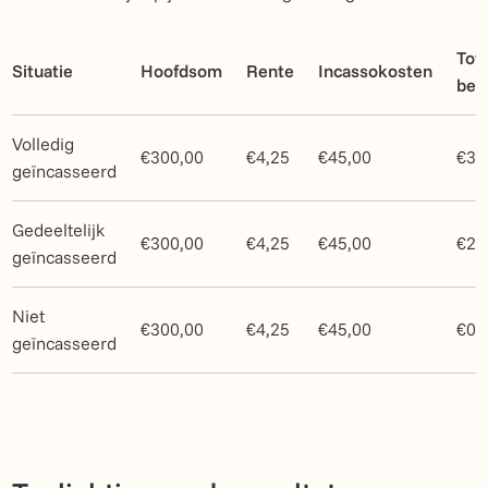
Tota
Situatie
Hoofdsom
Rente
Incassokosten
bet
Volledig
€300,00
€4,25
€45,00
€34
geïncasseerd
Gedeeltelijk
€300,00
€4,25
€45,00
€25
geïncasseerd
Niet
€300,00
€4,25
€45,00
€0,
geïncasseerd