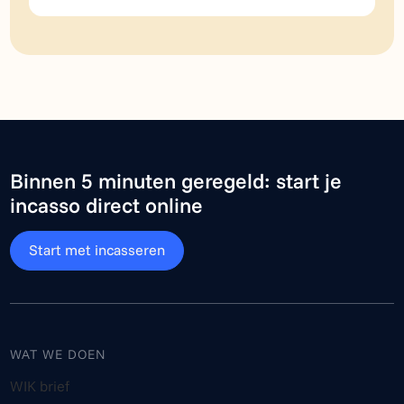
Binnen 5 minuten geregeld: start je
incasso direct online
Start met incasseren
WAT WE DOEN
WIK brief