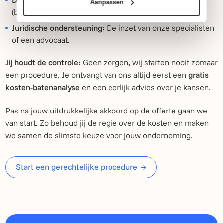
Aanpassen
(betekenen) van de dagvaarding.
Juridische ondersteuning:
De inzet van onze specialisten
of een advocaat.
Jij houdt de controle:
Geen zorgen
,
wij starten nooit zomaar
een procedure. Je ontvangt van ons altijd eerst een
gratis
kosten-batenanalyse
en een eerlijk advies over je kansen.
Pas na jouw uitdrukkelijke akkoord op de offerte gaan we
van start. Zo behoud jij de regie over de kosten en maken
we samen de slimste keuze voor jouw onderneming.
Start een gerechtelijke procedure