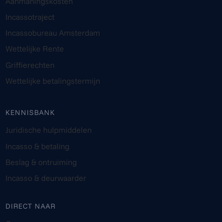
Aanmaningskosten
Incassotraject
Incassobureau Amsterdam
Wettelijke Rente
Griffierechten
Wettelijke betalingstermijn
KENNISBANK
Juridische hulpmiddelen
Incasso & betaling
Beslag & ontruiming
Incasso & deurwaarder
DIRECT NAAR