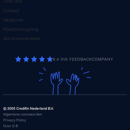
Over ons
Contact
Vacatures
Klachtenregeling
Api-documentatie
9.4 VIA FEEDBACKCOMPANY
© 2005 Credifin Nederland B.V.
Algemene voorwaarden
Privacy Policy
Door S-B