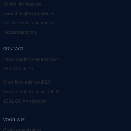
Minnelijke incasso
Gerechtelijke procedure
Faillissement aanvragen
Incassotarieven
CONTACT
info@credifin-nederland.nl
020 345 26 75
Credifin Nederland B.V.
Van Leijenberghlaan 199 D
1082 GG Amsterdam
VOOR WIE
Grote organisaties