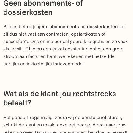
Geen abonnements- of
dossierkosten
Bij ons betaal je
geen abonnements- of dossierkosten
. Je
zit dus niet vast aan contracten, opstartkosten of
succesfee’s. Ons online portaal gebruik je gratis en zo vaak
als je wilt. Of je nu een enkel dossier indient of een grote
stroom aan facturen hebt: we rekenen met hetzelfde
eerlijke en inzichtelijke tarievenmodel.
Wat als de klant jou rechtstreeks
betaalt?
Het gebeurt regelmatig: zodra wij de eerste brief sturen,
schrikt de klant en maakt deze het bedrag direct naar jouw
rekening over. Dat is goed nieuws, want het doel is bereikt!