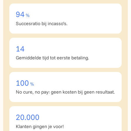
94
%
Succesratio bij incasso’s.
14
Gemiddelde tijd tot eerste betaling.
100
%
No cure, no pay: geen kosten bij geen resultaat.
20.000
Klanten gingen je voor!