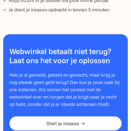
Altijd inzicht in je dossier via jouw online portaal
Je dient je incasso-opdracht in binnen 5 minuten
Webwinkel betaalt niet terug?
Laat ons het voor je oplossen
Heb je al gemaild, gebeld en gewacht, maar krijg je
nog steeds geen geld terug? Dan kun je jouw zaak bij
ons indienen. Wij nemen het contact met de
webwinkel over en zorgen dat je krijgt waar je recht
op hebt, zonder dat jij er steeds achteraan hoeft.
Start je incasso