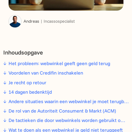
Andreas
Incassospecialist
Inhoudsopgave
Het probleem: webwinkel geeft geen geld terug
Voordelen van Credifin inschakelen
Je recht op retour
14 dagen bedenktijd
Andere situaties waarin een webwinkel je moet terugbetalen
De rol van de Autoriteit Consument & Markt (ACM)
De tactieken die door webwinkels worden gebruikt om terugbetalingen te vermijden
Wat te doen als een webwinkel je geld niet teruggeeft