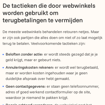
De tactieken die door webwinkels
worden gebruikt om
terugbetalingen te vermijden
De meeste webwinkels behandelen retouren netjes. Maar
er zijn ook partijen die alles doen om niet of zo laat mogelijk
terug te betalen. Veelvoorkomende tactieken zijn:
Beloften zonder actie:
er wordt steeds gezegd dat je je
geld krijgt, maar er gebeurt niets.
Annuleringskosten rekenen:
er wordt wel terugbetaald,
maar er worden kosten ingehouden waar je geen
duidelijke afspraak over hebt gemaakt.
Geen contactgegevens:
er staan geen telefoonnummer,
adres of goed werkend contactformulier op de site,
waardoor je niemand te pakken krijgt.
Regels achteraf veranderen:
de webwinkel past het