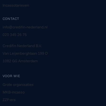
Incassotarieven
CONTACT
info@credifin-nederland.nl
020 345 26 75
Credifin Nederland B.V.
Van Leijenberghlaan 199 D
1082 GG Amsterdam
VOOR WIE
Grote organisaties
MKB-incasso
ZZP-ers