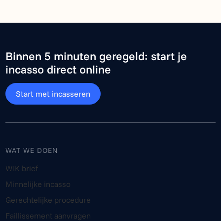
Binnen 5 minuten geregeld: start je
incasso direct online
Start met incasseren
WAT WE DOEN
WIK brief
Minnelijke incasso
Gerechtelijke procedure
Faillissement aanvragen