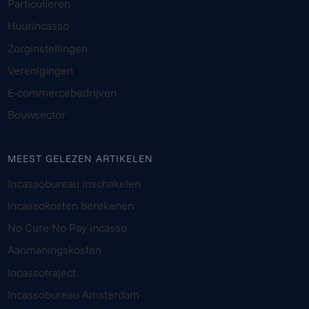
Particulieren
Huurincasso
Zorginstellingen
Verenigingen
E-commercebedrijven
Bouwsector
MEEST GELEZEN ARTIKELEN
Incassobureau inschakelen
Incassokosten berekenen
No Cure No Pay incasso
Aanmaningskosten
Incassotraject
Incassobureau Amsterdam