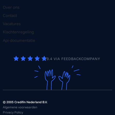
Over ons
Contact
Vacatures
Klachtenregeling
Api-documentatie
9.4 VIA FEEDBACKCOMPANY
© 2005 Credifin Nederland B.V.
Algemene voorwaarden
Privacy Policy