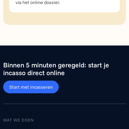
via het online dossier.
Binnen 5 minuten geregeld: start je
incasso direct online
Start met incasseren
WAT WE DOEN