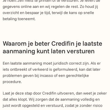
Je hoeft zelf niets te printen of te versturen. Je levert de
gegevens online aan en wij regelen de rest. Zo houd jij
overzicht en bespaar je tijd, terwijl de kans op snelle
betaling toeneemt.
Waarom je beter Credifin je laatste
aanmaning kunt laten versturen
Een laatste aanmaning moet juridisch correct zijn. Als er
iets ontbreekt of verkeerd is geformuleerd, kan dat later
problemen geven bij incasso of een gerechtelijke
procedure.
Laat je deze stap door Credifin uitvoeren, dan weet je zeker
dat alles klopt. Wij zorgen dat de aanmaning volledig en
juist wordt opgesteld en verstuurd, zodat je zonder risico