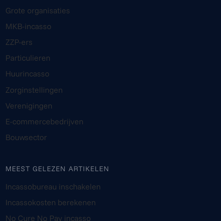
Grote organisaties
MKB-incasso
ZZP-ers
Particulieren
Huurincasso
Zorginstellingen
Verenigingen
E-commercebedrijven
Bouwsector
MEEST GELEZEN ARTIKELEN
Incassobureau inschakelen
Incassokosten berekenen
No Cure No Pay incasso