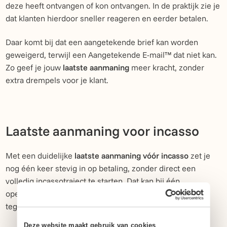
deze heeft ontvangen of kon ontvangen. In de praktijk zie je
dat klanten hierdoor sneller reageren en eerder betalen.
Daar komt bij dat een aangetekende brief kan worden
geweigerd, terwijl een Aangetekende E-mail™ dat niet kan.
Zo geef je jouw
laatste aanmaning
meer kracht, zonder
extra drempels voor je klant.
Laatste aanmaning voor incasso
Met een duidelijke
laatste aanmaning vóór incasso
zet je
nog één keer stevig in op betaling, zonder direct een
volledig incassotraject te starten. Dat kan bij één
openstaande factuur, maar ook als je meerdere facturen
tegelijk wilt aanmanen.
Deze website maakt gebruik van cookies