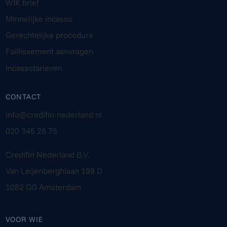
WIK brief
Minnelijke incasso
Gerechtelijke procedure
Faillissement aanvragen
Incassotarieven
CONTACT
info@credifin-nederland.nl
020 345 26 75
Credifin Nederland B.V.
Van Leijenberghlaan 199 D
1082 GG Amsterdam
VOOR WIE