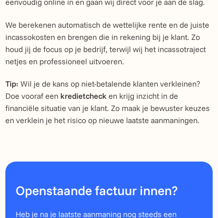
eenvoudig online in en gaan wij direct voor je aan de slag.
We berekenen automatisch de wettelijke rente en de juiste
incassokosten en brengen die in rekening bij je klant. Zo
houd jij de focus op je bedrijf, terwijl wij het incassotraject
netjes en professioneel uitvoeren.
Tip:
Wil je de kans op niet-betalende klanten verkleinen?
Doe vooraf een
kredietcheck
en krijg inzicht in de
financiële situatie van je klant. Zo maak je bewuster keuzes
en verklein je het risico op nieuwe laatste aanmaningen.
Openstaande factuur innen?
Heb je na je laatste aanmaning nog steeds een