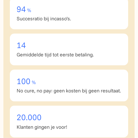
94
%
Succesratio bij incasso’s.
14
Gemiddelde tijd tot eerste betaling.
100
%
No cure, no pay: geen kosten bij geen resultaat.
20.000
Klanten gingen je voor!