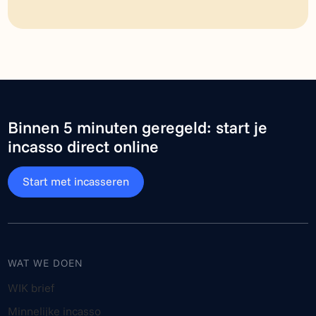
Binnen 5 minuten geregeld: start je
incasso direct online
Start met incasseren
WAT WE DOEN
WIK brief
Minnelijke incasso