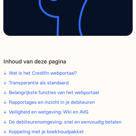
Inhoud van deze pagina
Wat is het Credifin webportaal?
Transparantie als standaard
Belangrijkste functies van het webportaal
Rapportages en inzicht in je debiteuren
Veiligheid en wetgeving: Wki en AVG
De debiteurenomgeving: snel en eenvoudig betalen
Koppeling met je boekhoudpakket