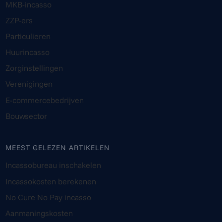
MKB-incasso
ZZP-ers
Particulieren
Huurincasso
Zorginstellingen
Verenigingen
E-commercebedrijven
Bouwsector
MEEST GELEZEN ARTIKELEN
Incassobureau inschakelen
Incassokosten berekenen
No Cure No Pay incasso
Aanmaningskosten