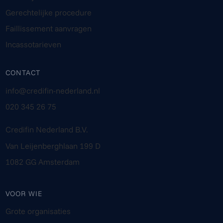
Gerechtelijke procedure
Faillissement aanvragen
Incassotarieven
CONTACT
info@credifin-nederland.nl
020 345 26 75
Credifin Nederland B.V.
Van Leijenberghlaan 199 D
1082 GG Amsterdam
VOOR WIE
Grote organisaties