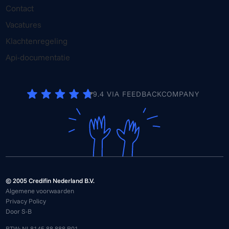
Contact
Vacatures
Klachtenregeling
Api-documentatie
9.4 VIA FEEDBACKCOMPANY
© 2005 Credifin Nederland B.V.
Algemene voorwaarden
Privacy Policy
Door S-B
BTW: NL8145.88.888.B01