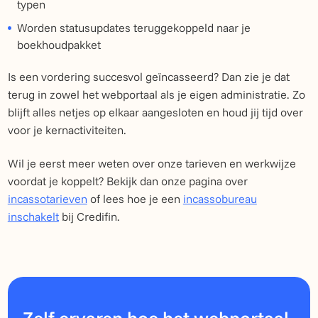
typen
Worden statusupdates teruggekoppeld naar je
boekhoudpakket
Is een vordering succesvol geïncasseerd? Dan zie je dat
terug in zowel het webportaal als je eigen administratie. Zo
blijft alles netjes op elkaar aangesloten en houd jij tijd over
voor je kernactiviteiten.
Wil je eerst meer weten over onze tarieven en werkwijze
voordat je koppelt? Bekijk dan onze pagina over
incassotarieven
of lees hoe je een
incassobureau
inschakelt
bij Credifin.
Zelf ervaren hoe het webportaal